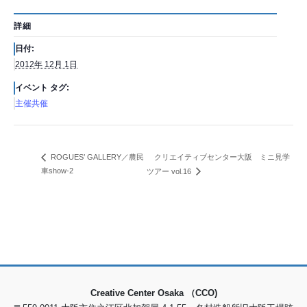
詳細
日付:
2012年 12月 1日
イベント タグ:
主催共催
クリエイティブセンター大阪 ミニ見学
ROGUES’ GALLERY／農民
車show-2
ツアー vol.16
Creative Center Osaka （CCO)