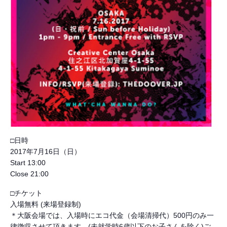
□日時
2017年7月16日（日）
Start 13:00
Close 21:00
□チケット
入場無料 (来場登録制)
＊大阪会場では、入場時にエコ代金（会場清掃代）500円のみ一
律徴収させて頂きます。(未就学時6歳以下のお子さんを除く)ご