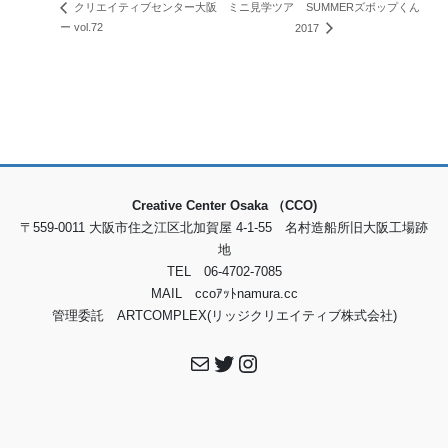
SUMMERズボップくん
クリエイティブセンター大阪 ミニ見学ツア
ー vol.72
2017
Creative Center Osaka （CCO)
〒559-0011 大阪市住之江区北加賀屋 4-1-55 名村造船所旧大阪工場跡
地
TEL 06-4702-7085
MAIL ccoｱｯﾄnamura.cc
管理委託 ARTCOMPLEX(リッジクリエイティブ株式会社)
メール
Twitter
Instagram