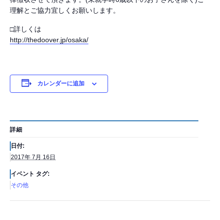
理解とご協力宜しくお願いします。
□詳しくは
http://thedoover.jp/osaka/
カレンダーに追加
詳細
日付:
2017年 7月 16日
イベント タグ:
その他