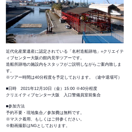
近代化産業遺産に認定されている「名村造船跡地」=クリエイテ
ィブセンター大阪の館内見学ツアーです。
造船所跡地の施設内をスタッフがご説明しながらご案内致しま
す。
※ツアー時間は40分程度を予定しております。（途中退場可）
■日時 2021年12月10日（金）15:00 ※40分程度
クリエイティブセンター大阪 入口警備員室前集合
■参加方法
予約不要・現地集合／参加費は無料です。
※マスク着用、もしくはご持参ください。
※動画撮影はNGとしております。