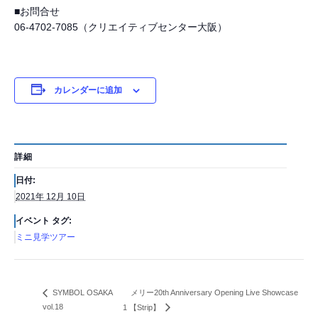
■お問合せ
06-4702-7085（クリエイティブセンター大阪）
カレンダーに追加
詳細
日付:
2021年 12月 10日
イベント タグ:
ミニ見学ツアー
メリー20th Anniversary Opening Live Showcase
SYMBOL OSAKA
vol.18
1 【Strip】