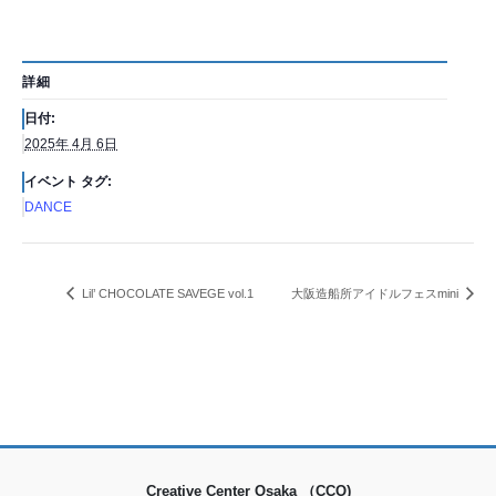
詳細
日付:
2025年 4月 6日
イベント タグ:
DANCE
Lil’ CHOCOLATE SAVEGE vol.1
大阪造船所アイドルフェスmini
Creative Center Osaka （CCO)