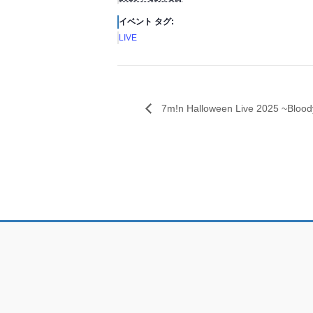
イベント タグ:
LIVE
7m!n Halloween Live 2025 ~Blo