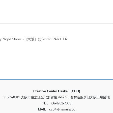
ody Night Show ~［大阪］@Studio PARTITA
Creative Center Osaka （CCO)
〒559-0011 大阪市住之江区北加賀屋 4-1-55 名村造船所旧大阪工場跡地
TEL 06-4702-7085
MAIL ccoｱｯﾄnamura.cc