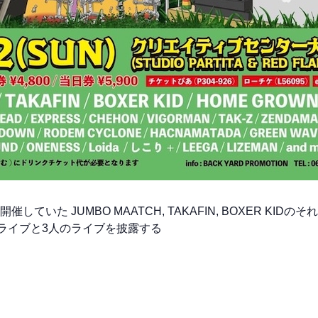
していた JUMBO MAATCH, TAKAFIN, BOXER KIDの
ロライブと3人のライブを披露する