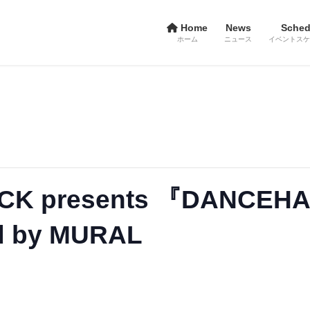
Home
News
Sched
ホーム
ニュース
イベントスケ
CK presents 『DANCEH
d by MURAL