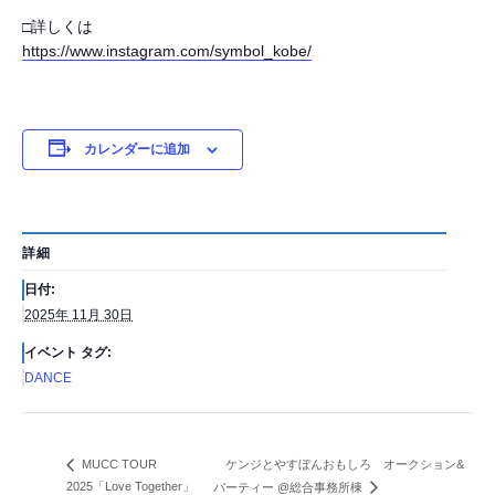
□詳しくは
https://www.instagram.com/symbol_kobe/
カレンダーに追加
詳細
日付:
2025年 11月 30日
イベント タグ:
DANCE
ケンジとやすぼんおもしろ オークション&
MUCC TOUR
2025「Love Together」
パーティー @総合事務所棟