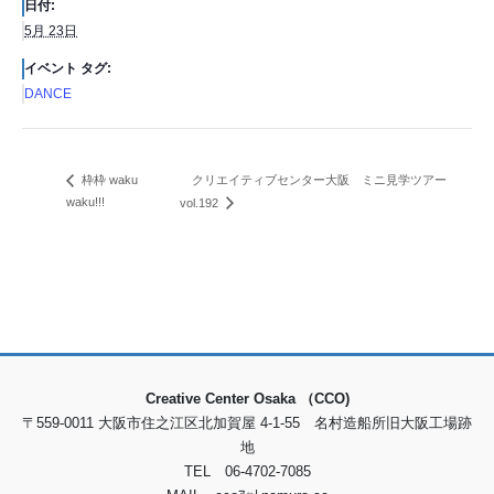
日付:
5月 23日
イベント タグ:
DANCE
クリエイティブセンター大阪 ミニ見学ツアー
枠枠 waku
waku!!!
vol.192
Creative Center Osaka （CCO)
〒559-0011 大阪市住之江区北加賀屋 4-1-55 名村造船所旧大阪工場跡
地
TEL 06-4702-7085