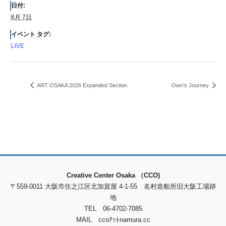
日付:
6月 7日
イベント タグ:
LIVE
ART OSAKA 2026 Expanded Section
Own’s Journey
Creative Center Osaka （CCO)
〒559-0011 大阪市住之江区北加賀屋 4-1-55 名村造船所旧大阪工場跡
地
TEL 06-4702-7085
MAIL ccoｱｯﾄnamura.cc