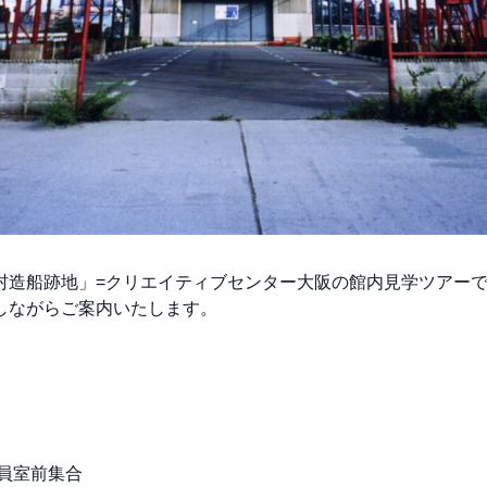
村造船跡地」=クリエイティブセンター大阪の館内見学ツアー
しながらご案内いたします。
員室前集合