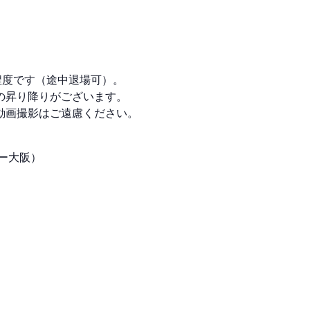
程度です（途中退場可）。
の昇り降りがございます。
動画撮影はご遠慮ください。
ター大阪）