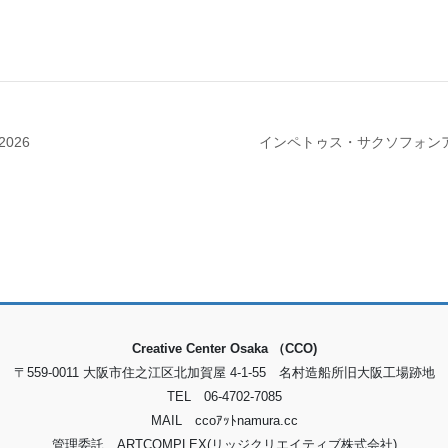
2026
インペトゥス・サクソフォンアン
Creative Center Osaka （CCO)
〒559-0011 大阪市住之江区北加賀屋 4-1-55 名村造船所旧大阪工場跡地
TEL 06-4702-7085
MAIL ccoｱｯﾄnamura.cc
管理委託 ARTCOMPLEX(リッジクリエイティブ株式会社)