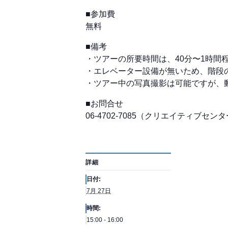
■参加費
無料
■備考
・ツアーの所要時間は、40分〜1時間
・エレベーター設備が無いため、階段
・ツアー中の写真撮影は可能ですが、
■お問合せ
06-4702-7085（クリエイティブセン
詳細
日付:
7月 27日
時間:
15:00 - 16:00