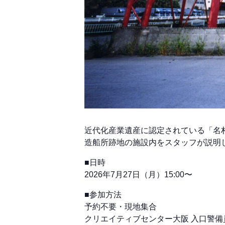
近代化産業遺産に認定されている「名
造船所跡地の施設内をスタッフが説明
■日時
2026年7月27日（月）15:00〜
■参加方法
予約不要・現地集合
クリエイティブセンター大阪 入口警備