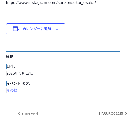
https://www.instagram.com/sanzensekai_osaka/
カレンダーに追加
詳細
日付:
2025年 5月 17日
イベント タグ:
その他
share vol.4
HARUROC2025