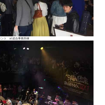
ント at 総合事務所棟