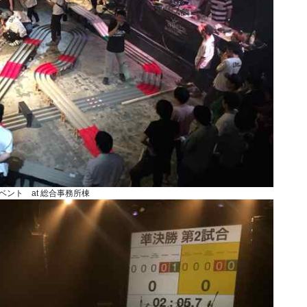
ベント at 総合事務所棟