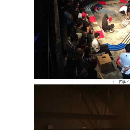
ミニ四駆イ