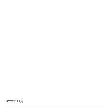
カテゴリー
News
staff BLOG
お願い
アーカイブ
2025年12月
2025年10月
2024年12月
2024年11月
2023年11月