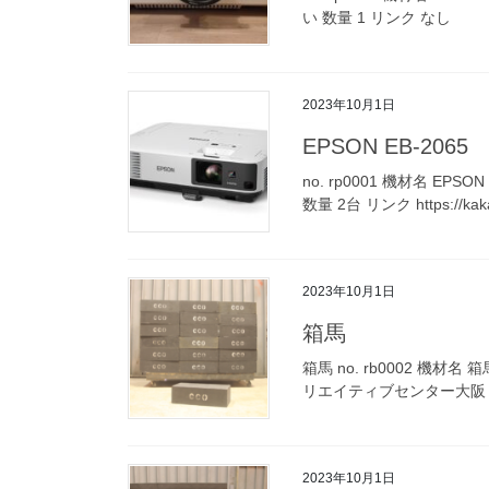
い 数量 1 リンク なし
2023年10月1日
EPSON EB-2065
no. rp0001 機材名 EPS
数量 2台 リンク https://kaka
2023年10月1日
箱馬
箱馬 no. rb0002 機材名 
リエイティブセンター大阪
2023年10月1日