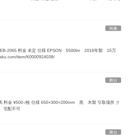
映像
ON EB-2065 料金 未定 仕様 EPSON 5500lm 2016年製 15万
ku.com/item/K0000924038/
舞台
箱馬 料金 ¥500-/枚 仕様 650×300×200mm 黒 木製 引取場所 ク
 宅配不可
舞台