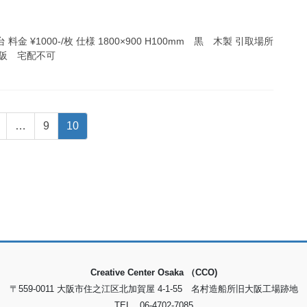
平台 料金 ¥1000-/枚 仕様 1800×900 H100mm 黒 木製 引取場所
阪 宅配不可
固
固
固
…
9
10
定
定
定
ペ
ペ
ペ
ー
ー
ー
ジ
ジ
ジ
Creative Center Osaka （CCO)
〒559-0011 大阪市住之江区北加賀屋 4-1-55 名村造船所旧大阪工場跡地
TEL 06-4702-7085