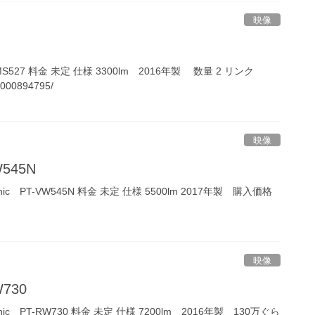
映像
Q MS527 料金 未定 仕様 3300lm 2016年製 数量 2 リンク
K0000894795/
映像
W545N
sonic PT-VW545N 料金 未定 仕様 5500lm 2017年製 購入価格
映像
W730
asonic PT-RW730 料金 未定 仕様 7200lm 2016年製 130万ぐら