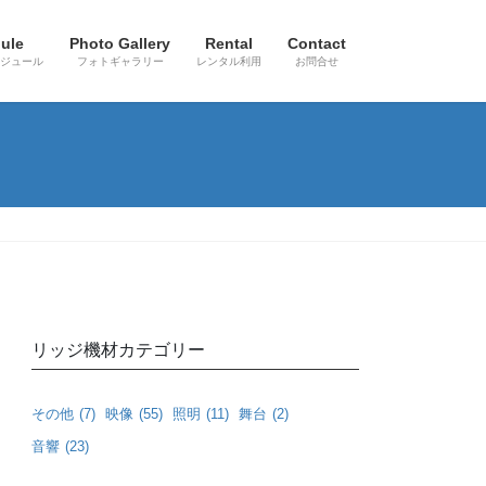
ule
Photo Gallery
Rental
Contact
ジュール
フォトギャラリー
レンタル利用
お問合せ
リッジ機材カテゴリー
その他
(7)
映像
(55)
照明
(11)
舞台
(2)
音響
(23)