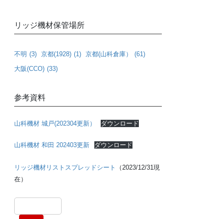
リッジ機材保管場所
不明
(3)
京都(1928)
(1)
京都(山科倉庫）
(61)
大阪(CCO)
(33)
参考資料
山科機材 城戸(202304更新）
ダウンロード
山科機材 和田 202403更新
ダウンロード
リッジ機材リストスプレッドシート
（2023/12/31現
在）