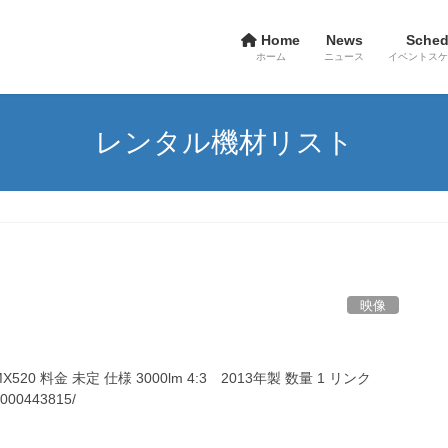
Home
News
Sched
ホーム
ニュース
イベントスケ
レンタル機材リスト
映像
 MX520 料金 未定 仕様 3000lm 4:3 2013年製 数量 1 リンク
K0000443815/