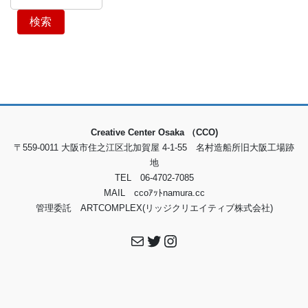
検索
Creative Center Osaka （CCO)
〒559-0011 大阪市住之江区北加賀屋 4-1-55 名村造船所旧大阪工場跡
地
TEL 06-4702-7085
MAIL ccoｱｯﾄnamura.cc
管理委託 ARTCOMPLEX(リッジクリエイティブ株式会社)
メール
Twitter
Instagram