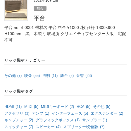
2023年10月1日
舞台
平台
平台 no. rb0001 機材名 平台 料金 ¥1000-/枚 仕様 1800×900
H100mm 黒 木製 引取場所 クリエイティブセンター大阪 宅配
不可
リッジ機材カテゴリー
その他
(7)
映像
(55)
照明
(11)
舞台
(2)
音響
(23)
リッジ機材タグ
HDMI
(11)
MIDI
(5)
MIDIキーボード
(2)
RCA
(5)
その他
(5)
アクセサリ
(3)
アンプ
(1)
インターフェース
(5)
エクステンダー
(2)
キャプチャー
(2)
グラフィックボックス
(1)
サンプラー
(1)
スイッチャー
(7)
スピーカー
(4)
スプリッター/分配器
(7)