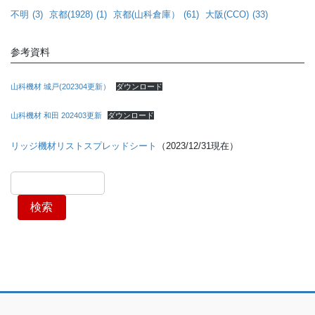
不明
(3)
京都(1928)
(1)
京都(山科倉庫）
(61)
大阪(CCO)
(33)
参考資料
山科機材 城戸(202304更新）
ダウンロード
山科機材 和田 202403更新
ダウンロード
リッジ機材リストスプレッドシート
（2023/12/31現在）
検索