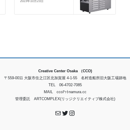
2023年10月23日
Creative Center Osaka （CCO)
〒559-0011 大阪市住之江区北加賀屋 4-1-55 名村造船所旧大阪工場跡地
TEL 06-4702-7085
MAIL ccoｱｯﾄnamura.cc
管理委託 ARTCOMPLEX(リッジクリエイティブ株式会社)
メール
Twitter
Instagram