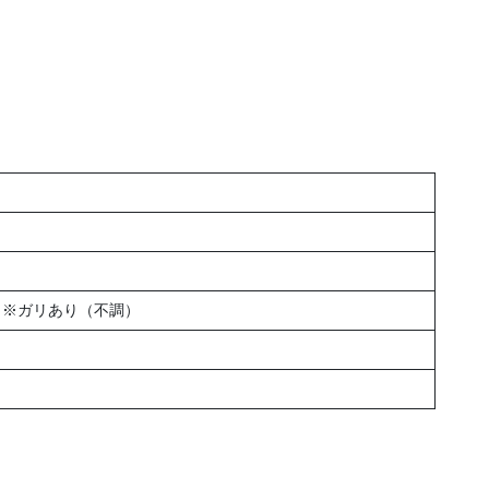
w ※ガリあり（不調）