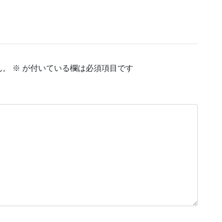
ん。
※
が付いている欄は必須項目です