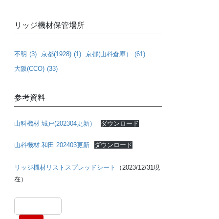
リッジ機材保管場所
不明
(3)
京都(1928)
(1)
京都(山科倉庫）
(61)
大阪(CCO)
(33)
参考資料
山科機材 城戸(202304更新）
ダウンロード
山科機材 和田 202403更新
ダウンロード
リッジ機材リストスプレッドシート
（2023/12/31現
在）