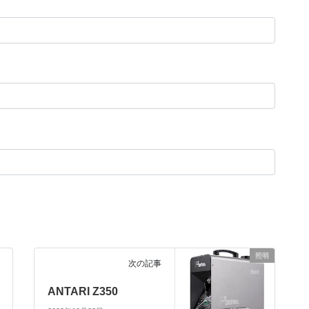
照明
次の記事
ANTARI Z350