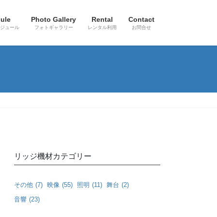
ule
Photo Gallery
Rental
Contact
ジュール
フォトギャラリー
レンタル利用
お問合せ
リッジ機材カテゴリー
その他
(7)
映像
(55)
照明
(11)
舞台
(2)
音響
(23)