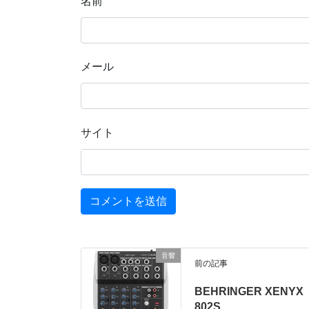
名前
メール
サイト
音響
前の記事
BEHRINGER XENYX
802S