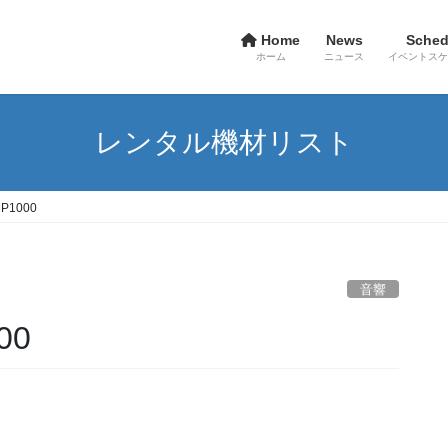
Home
News
Sched
ホーム
ニュース
イベントスケ
レンタル機材リスト
P1000
音響
00