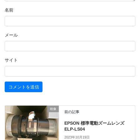
名前
メール
サイト
映像
前の記事
EPSON 標準電動ズームレンズ
ELP-LS04
2023年10月19日