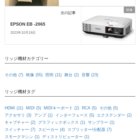
映像
次の記事
EPSON EB -2065
2023年10月19日
リッジ機材カテゴリー
その他
(7)
映像
(55)
照明
(11)
舞台
(2)
音響
(23)
リッジ機材タグ
HDMI
(11)
MIDI
(5)
MIDIキーボード
(2)
RCA
(5)
その他
(5)
アクセサリ
(3)
アンプ
(1)
インターフェース
(5)
エクステンダー
(2)
キャプチャー
(2)
グラフィックボックス
(1)
サンプラー
(1)
スイッチャー
(7)
スピーカー
(4)
スプリッター/分配器
(7)
スモークマシン
(1)
ディストリビューター
(1)