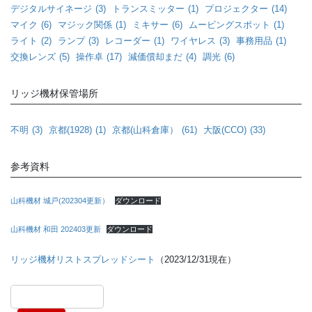
デジタルサイネージ
(3)
トランスミッター
(1)
プロジェクター
(14)
マイク
(6)
マジック関係
(1)
ミキサー
(6)
ムービングスポット
(1)
ライト
(2)
ランプ
(3)
レコーダー
(1)
ワイヤレス
(3)
事務用品
(1)
交換レンズ
(5)
操作卓
(17)
減価償却まだ
(4)
調光
(6)
リッジ機材保管場所
不明
(3)
京都(1928)
(1)
京都(山科倉庫）
(61)
大阪(CCO)
(33)
参考資料
山科機材 城戸(202304更新）
ダウンロード
山科機材 和田 202403更新
ダウンロード
リッジ機材リストスプレッドシート
（2023/12/31現在）